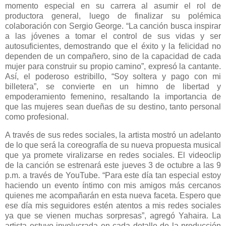
momento especial en su carrera al asumir el rol de
productora general, luego de finalizar su polémica
colaboración con Sergio George. “La canción busca inspirar
a las jóvenes a tomar el control de sus vidas y ser
autosuficientes, demostrando que el éxito y la felicidad no
dependen de un compañero, sino de la capacidad de cada
mujer para construir su propio camino”, expresó la cantante.
Así, el poderoso estribillo, “Soy soltera y pago con mi
billetera”, se convierte en un himno de libertad y
empoderamiento femenino, resaltando la importancia de
que las mujeres sean dueñas de su destino, tanto personal
como profesional.
A través de sus redes sociales, la artista mostró un adelanto
de lo que será la coreografía de su nueva propuesta musical
que ya promete viralizarse en redes sociales. El videoclip
de la canción se estrenará este jueves 3 de octubre a las 9
p.m. a través de YouTube. “Para este día tan especial estoy
haciendo un evento íntimo con mis amigos más cercanos
quienes me acompañarán en esta nueva faceta. Espero que
ese día mis seguidores estén atentos a mis redes sociales
ya que se vienen muchas sorpresas”, agregó Yahaira. La
artista estuvo involucrada en cada detalle de la producción