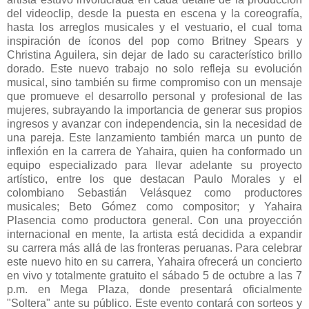
del videoclip, desde la puesta en escena y la coreografía,
hasta los arreglos musicales y el vestuario, el cual toma
inspiración de íconos del pop como Britney Spears y
Christina Aguilera, sin dejar de lado su característico brillo
dorado. Este nuevo trabajo no solo refleja su evolución
musical, sino también su firme compromiso con un mensaje
que promueve el desarrollo personal y profesional de las
mujeres, subrayando la importancia de generar sus propios
ingresos y avanzar con independencia, sin la necesidad de
una pareja. Este lanzamiento también marca un punto de
inflexión en la carrera de Yahaira, quien ha conformado un
equipo especializado para llevar adelante su proyecto
artístico, entre los que destacan Paulo Morales y el
colombiano Sebastián Velásquez como productores
musicales; Beto Gómez como compositor; y Yahaira
Plasencia como productora general. Con una proyección
internacional en mente, la artista está decidida a expandir
su carrera más allá de las fronteras peruanas. Para celebrar
este nuevo hito en su carrera, Yahaira ofrecerá un concierto
en vivo y totalmente gratuito el sábado 5 de octubre a las 7
p.m. en Mega Plaza, donde presentará oficialmente
"Soltera" ante su público. Este evento contará con sorteos y