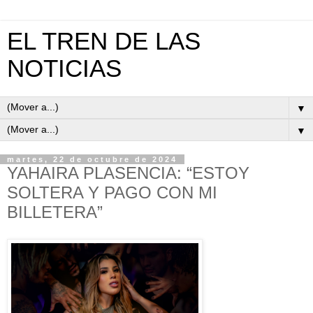
EL TREN DE LAS
NOTICIAS
▼
▼
martes, 22 de octubre de 2024
YAHAIRA PLASENCIA: “ESTOY
SOLTERA Y PAGO CON MI
BILLETERA”