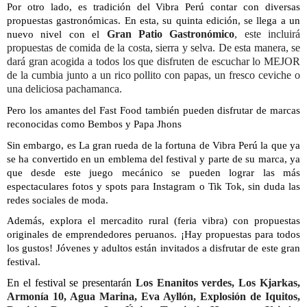
Por otro lado, es tradición del Vibra Perú contar con diversas
propuestas gastronómicas. En esta, su quinta edición, se llega a un
Gran Patio Gastronómico
, este incluirá
nuevo nivel con el
propuestas de comida de la costa, sierra y selva. De esta manera, se
dará gran acogida a todos los que disfruten de escuchar lo MEJOR
de la cumbia junto a un rico pollito con papas, un fresco ceviche o
una deliciosa pachamanca.
Pero los amantes del Fast Food también pueden disfrutar de marcas
reconocidas como Bembos y Papa Jhons
Sin embargo, es La gran rueda de la fortuna de Vibra Perú la que ya
se ha convertido en un emblema del festival y parte de su marca, ya
que desde este juego mecánico se pueden lograr las más
espectaculares fotos y spots para Instagram o Tik Tok, sin duda las
redes sociales de moda.
Además, explora el mercadito rural (feria vibra) con propuestas
originales de emprendedores peruanos. ¡Hay propuestas para todos
los gustos! Jóvenes y adultos están invitados a disfrutar de este gran
festival.
En el festival se presentarán
Los Enanitos verdes, Los Kjarkas,
Armonía 10, Agua Marina,
Eva Ayllón, Explosión de Iquitos,