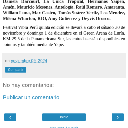
Daniela Darcourt, La Única Tropical, Hermanos Yaipén,
Amén, Mauricio Mesones, Antología, Raúl Romero, Amaranta,
William Luna, Max Castro, Tomás Suárez Vertiz, Los Mendez,
Milena Wharton, RIO, Amy Gutiérrez y Deyvis Orosco.
Festival Vibra Perú quinta edición se llevará a cabo el sábado 30 de
noviembre y domingo 1 de diciembre en el Green Arena de Lurín,
KM 29.5 de la Panamericana Sur, las entradas están disponibles en
Joinnus y también mediante Yape.
en
noviembre 09, 2024
Compartir
No hay comentarios:
Publicar un comentario
‹
›
Inicio
Ver versión web