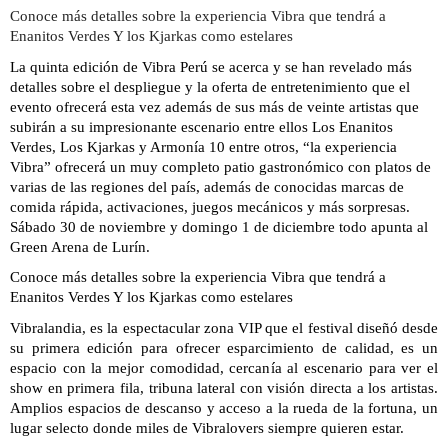
Conoce más detalles sobre la experiencia Vibra que tendrá a
Enanitos Verdes Y los Kjarkas como estelares
La quinta edición de Vibra Perú se acerca y se han revelado más
detalles sobre el despliegue y la oferta de entretenimiento que el
evento ofrecerá esta vez además de sus más de veinte artistas que
subirán a su impresionante escenario entre ellos Los Enanitos
Verdes, Los Kjarkas y Armonía 10 entre otros, “la experiencia
Vibra” ofrecerá un muy completo patio gastronómico con platos de
varias de las regiones del país, además de conocidas marcas de
comida rápida, activaciones, juegos mecánicos y más sorpresas.
Sábado 30 de noviembre y domingo 1 de diciembre todo apunta al
Green Arena de Lurín.
Conoce más detalles sobre la experiencia Vibra que tendrá a
Enanitos Verdes Y los Kjarkas como estelares
Vibralandia, es la espectacular zona VIP que el festival diseñó desde
su primera edición para ofrecer esparcimiento de calidad, es un
espacio con la mejor comodidad, cercanía al escenario para ver el
show en primera fila, tribuna lateral con visión directa a los artistas.
Amplios espacios de descanso y acceso a la rueda de la fortuna, un
lugar selecto donde miles de Vibralovers siempre quieren estar.