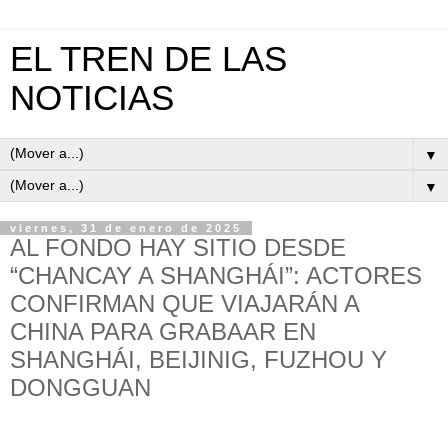
EL TREN DE LAS
NOTICIAS
▼
▼
viernes, 31 de enero de 2025
AL FONDO HAY SITIO DESDE
“CHANCAY A SHANGHÁI”: ACTORES
CONFIRMAN QUE VIAJARÁN A
CHINA PARA GRABAAR EN
SHANGHÁI, BEIJINIG, FUZHOU Y
DONGGUAN