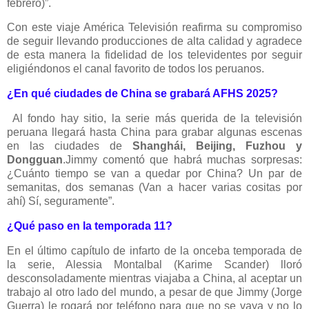
febrero)”.
Con este viaje América Televisión reafirma su compromiso
de seguir llevando producciones de alta calidad y agradece
de esta manera la fidelidad de los televidentes por seguir
eligiéndonos el canal favorito de todos los peruanos.
¿En qué ciudades de China se grabará AFHS 2025?
Al fondo hay sitio, la serie más querida de la televisión
peruana llegará hasta China para grabar algunas escenas
en las ciudades de
Shanghái, Beijing, Fuzhou y
Dongguan
.Jimmy comentó que habrá muchas sorpresas:
¿Cuánto tiempo se van a quedar por China? Un par de
semanitas, dos semanas (Van a hacer varias cositas por
ahí) Sí, seguramente”.
¿Qué paso en la temporada 11?
En el último capítulo de infarto de la onceba temporada de
la serie, Alessia Montalbal (Karime Scander) lloró
desconsoladamente mientras viajaba a China, al aceptar un
trabajo al otro lado del mundo, a pesar de que Jimmy (Jorge
Guerra) le rogará por teléfono para que no se vaya y no lo