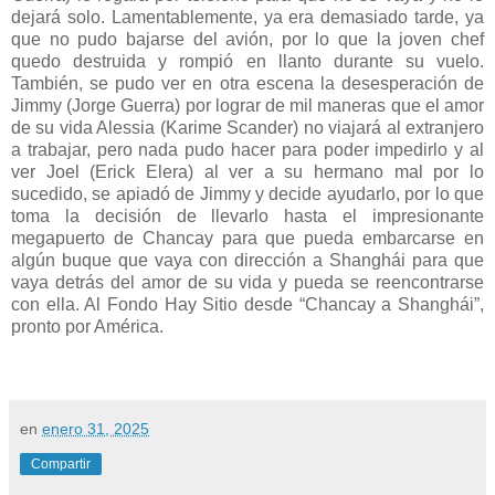
dejará solo. Lamentablemente, ya era demasiado tarde, ya
que no pudo bajarse del avión, por lo que la joven chef
quedo destruida y rompió en llanto durante su vuelo.
También, se pudo ver en otra escena la desesperación de
Jimmy (Jorge Guerra) por lograr de mil maneras que el amor
de su vida Alessia (Karime Scander) no viajará al extranjero
a trabajar, pero nada pudo hacer para poder impedirlo y al
ver Joel (Erick Elera) al ver a su hermano mal por lo
sucedido, se apiadó de Jimmy y decide ayudarlo, por lo que
toma la decisión de llevarlo hasta el impresionante
megapuerto de Chancay para que pueda embarcarse en
algún buque que vaya con dirección a Shanghái para que
vaya detrás del amor de su vida y pueda se reencontrarse
con ella. Al Fondo Hay Sitio desde “Chancay a Shanghái”,
pronto por América.
en
enero 31, 2025
Compartir