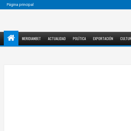
Página principal
MERIDIANBET
ACTUALIDAD
POLÍTICA
EXPORTACIÓN
CULTU