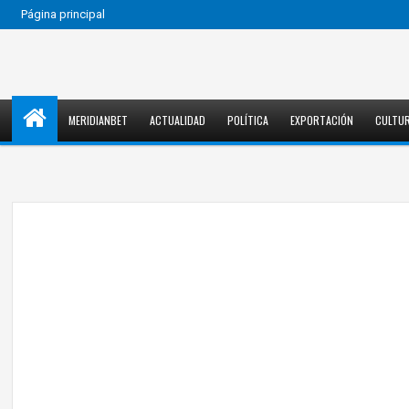
Página principal
MERIDIANBET
ACTUALIDAD
POLÍTICA
EXPORTACIÓN
CULTU