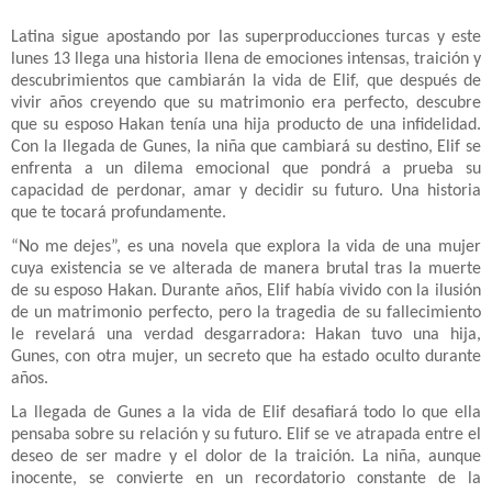
Latina sigue apostando por las superproducciones turcas y este
lunes 13 llega una historia llena de emociones intensas, traición y
descubrimientos que cambiarán la vida de Elif, que después de
vivir años creyendo que su matrimonio era perfecto, descubre
que su esposo Hakan tenía una hija producto de una infidelidad.
Con la llegada de Gunes, la niña que cambiará su destino, Elif se
enfrenta a un dilema emocional que pondrá a prueba su
capacidad de perdonar, amar y decidir su futuro. Una historia
que te tocará profundamente.
“No me dejes”, es una novela que explora la vida de una mujer
cuya existencia se ve alterada de manera brutal tras la muerte
de su esposo Hakan. Durante años, Elif había vivido con la ilusión
de un matrimonio perfecto, pero la tragedia de su fallecimiento
le revelará una verdad desgarradora: Hakan tuvo una hija,
Gunes, con otra mujer, un secreto que ha estado oculto durante
años.
La llegada de Gunes a la vida de Elif desafiará todo lo que ella
pensaba sobre su relación y su futuro. Elif se ve atrapada entre el
deseo de ser madre y el dolor de la traición. La niña, aunque
inocente, se convierte en un recordatorio constante de la