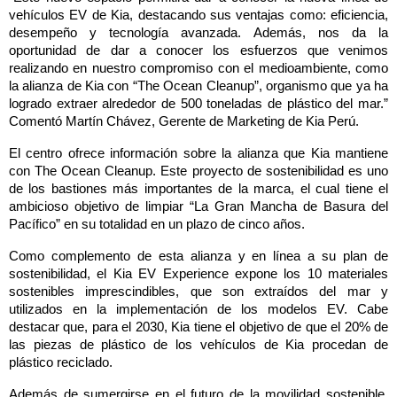
vehículos EV de Kia, destacando sus ventajas como: eficiencia,
desempeño y tecnología avanzada. Además, nos da la
oportunidad de dar a conocer los esfuerzos que venimos
realizando en nuestro compromiso con el medioambiente, como
la alianza de Kia con “The Ocean Cleanup”, organismo que ya ha
logrado extraer alrededor de 500 toneladas de plástico del mar.”
Comentó Martín Chávez, Gerente de Marketing de Kia Perú.
El centro ofrece información sobre la alianza que Kia mantiene
con The Ocean Cleanup. Este proyecto de sostenibilidad es uno
de los bastiones más importantes de la marca, el cual tiene el
ambicioso objetivo de limpiar “La Gran Mancha de Basura del
Pacífico” en su totalidad en un plazo de cinco años.
Como complemento de esta alianza y en línea a su plan de
sostenibilidad, el Kia EV Experience expone los 10 materiales
sostenibles imprescindibles, que son extraídos del mar y
utilizados en la implementación de los modelos EV. Cabe
destacar que, para el 2030, Kia tiene el objetivo de que el 20% de
las piezas de plástico de los vehículos de Kia procedan de
plástico reciclado.
Además de sumergirse en el futuro de la movilidad sostenible,