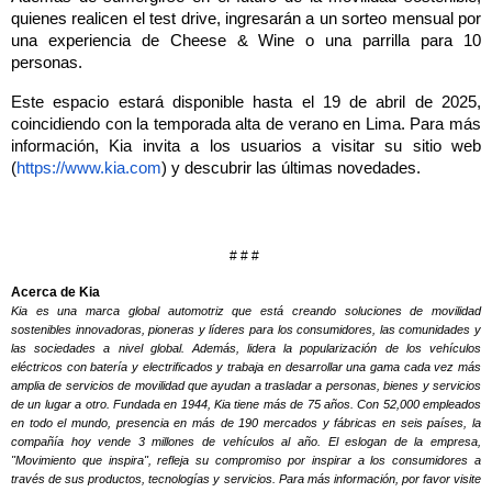
quienes realicen el test drive, ingresarán a un sorteo mensual por
una experiencia de Cheese & Wine o una parrilla para 10
personas.
Este espacio estará disponible hasta el 19 de abril de 2025,
coincidiendo con la temporada alta de verano en Lima. Para más
información, Kia invita a los usuarios a visitar su sitio web
(
https://www.kia.com
) y descubrir las últimas novedades.
# # #
Acerca de Kia
Kia es una marca global automotriz que está creando soluciones de movilidad
sostenibles innovadoras, pioneras y líderes para los consumidores, las comunidades y
las sociedades a nivel global. Además, lidera la popularización de los vehículos
eléctricos con batería y electrificados y trabaja en desarrollar una gama cada vez más
amplia de servicios de movilidad que ayudan a trasladar a personas, bienes y servicios
de un lugar a otro. Fundada en 1944, Kia tiene más de 75 años. Con 52,000 empleados
en todo el mundo, presencia en más de 190 mercados y fábricas en seis países, la
compañía hoy vende 3 millones de vehículos al año. El eslogan de la empresa,
"Movimiento que inspira", refleja su compromiso por inspirar a los consumidores a
través de sus productos, tecnologías y servicios. Para más información, por favor visite