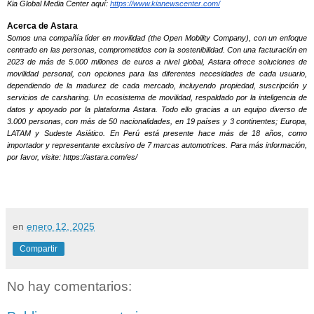
Kia Global Media Center aquí:
https://www.kianewscenter.com/
Acerca de Astara
Somos una compañía líder en movilidad (the Open Mobility Company), con un enfoque
centrado en las personas, comprometidos con la sostenibilidad. Con una facturación en
2023 de más de 5.000 millones de euros a nivel global, Astara ofrece soluciones de
movilidad personal, con opciones para las diferentes necesidades de cada usuario,
dependiendo de la madurez de cada mercado, incluyendo propiedad, suscripción y
servicios de carsharing. Un ecosistema de movilidad, respaldado por la inteligencia de
datos y apoyado por la plataforma Astara. Todo ello gracias a un equipo diverso de
3.000 personas, con más de 50 nacionalidades, en 19 países y 3 continentes; Europa,
LATAM y Sudeste Asiático. En Perú está presente hace más de 18 años, como
importador y representante exclusivo de 7 marcas automotrices. Para más información,
por favor, visite:
https://astara.com/es/
en
enero 12, 2025
Compartir
No hay comentarios: