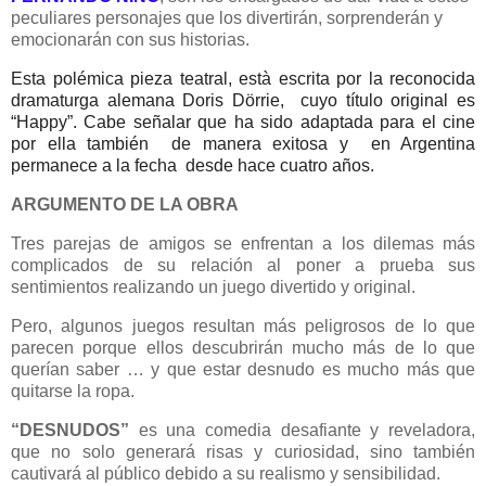
peculiares personajes que los divertirán, sorprenderán y
emocionarán con sus historias.
Esta polémica pieza teatral, està escrita por la reconocida
dramaturga alemana Doris Dörrie, c
uyo título original es
“Happy”. Cabe señalar que ha sido adaptada para el cine
por ella también de manera exitosa y
en Argentina
permanece a la fecha desde hace cuatro años.
ARGUMENTO DE LA OBRA
Tres parejas de amigos se enfrentan a los dilemas más
complicados de su relación al poner a prueba sus
sentimientos realizando un juego divertido y original.
Pero, algunos juegos resultan más peligrosos de lo que
parecen porque ellos descubrirán mucho más de lo que
querían saber … y que estar desnudo es mucho más que
quitarse la ropa.
“DESNUDOS”
es una comedia desafiante y reveladora,
que no solo generará risas y curiosidad, sino también
cautivará al público debido a su realismo y sensibilidad.