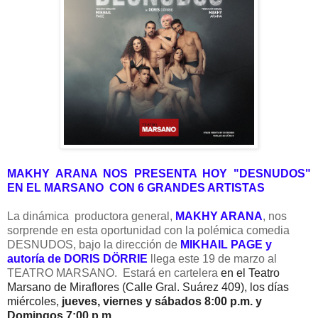
MAKHY ARANA NOS PRESENTA HOY "DESNUDOS"
EN EL MARSANO CON 6 GRANDES ARTISTAS
La dinámica productora general,
MAKHY ARANA
, nos
sorprende en esta oportunidad con la polémica comedia
DESNUDOS, bajo la dirección de
MIKHAIL PAGE
y
autoría de DORIS
DÖRRIE
llega
este 19 de marzo
al
TEATRO MARSANO. Estará en cartelera
en el Teatro
Marsano de Miraflores (Calle Gral. Suárez 409), los días
miércoles,
jueves, viernes y sábados 8:00 p.m. y
Domingos 7:00 p.m.