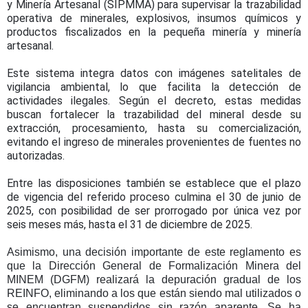
y Minería Artesanal (SIPMMA) para supervisar la trazabilidad
operativa de minerales, explosivos, insumos químicos y
productos fiscalizados en la pequeña minería y minería
artesanal.
Este sistema integra datos con imágenes satelitales de
vigilancia ambiental, lo que facilita la detección de
actividades ilegales. Según el decreto, estas medidas
buscan fortalecer la trazabilidad del mineral desde su
extracción, procesamiento, hasta su comercialización,
evitando el ingreso de minerales provenientes de fuentes no
autorizadas.
Entre las disposiciones también se establece que el plazo
de vigencia del referido proceso culmina el 30 de junio de
2025, con posibilidad de ser prorrogado por única vez por
seis meses más, hasta el 31 de diciembre de 2025.
Asimismo, una decisión importante de este reglamento es
que la Dirección General de Formalización Minera del
MINEM (DGFM) realizará la depuración gradual de los
REINFO, eliminando a los que están siendo mal utilizados o
se encuentran suspendidos sin razón aparente. Se ha