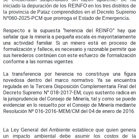
iniciado la depuración de los REINFO en los tres distritos de
la provincia de Pataz comprendidos en el Decreto Supremo
Nº060-2025-PCM que prorroga el Estado de Emergencia.
Respecto a la supuesta “herencia del REINFO” hay que
señalar que la minería a pequeña escala es mayoritariamente
una actividad familiar. Si un minero está en proceso de
formalización y fallece, es necesario y razonable permitir que
sus herederos continúen con este esfuerzo de formalización
conforme a las normas vigentes.
La transferencia por herencia no constituye una figura
novedosa dentro del marco normativo. Ya se encuentra
regulada en la Tercera Disposición Complementaria Final del
Decreto Supremo N° 018-2017-EM, cuyo sustento radica en
la jurisprudencia del Consejo de Minería, tal y como se puede
evidenciar en lo resuelto por el Consejo de Minería mediante
Resolución Nº 016-2016-MEM/CM del 04 de enero de 2016.
La Ley General del Ambiente establece que quien genera
un impacto ambiental debe asumir los costos de la