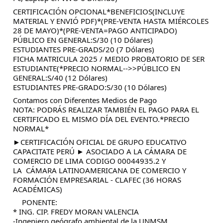
CERTIFICACIÓN OPCIONAL*BENEFICIOS(INCLUYE
MATERIAL Y ENVIÓ PDF)*(PRE-VENTA HASTA MIÉRCOLES
28 DE MAYO)*(PRE-VENTA=PAGO ANTICIPADO)
PÚBLICO EN GENERAL:S/30 (10 Dólares)
ESTUDIANTES PRE-GRADS/20 (7 Dólares)
FICHA MATRICULA 2025 / MEDIO PROBATORIO DE SER
ESTUDIANTE(*PRECIO NORMAL-->>PÚBLICO EN
GENERAL:S/40 (12 Dólares)
ESTUDIANTES PRE-GRADO:S/30 (10 Dólares)
Contamos con Diferentes Medios de Pago
NOTA: PODRÁS REALIZAR TAMBIÉN EL PAGO PARA EL
CERTIFICADO EL MISMO DÍA DEL EVENTO.*PRECIO
NORMAL*
►CERTIFICACIÓN OFICIAL DE GRUPO EDUCATIVO
CAPACITATE PERÚ ► ASOCIADO A LA CÁMARA DE
COMERCIO DE LIMA CODIGO 00044935.2 Y
LA CÁMARA LATINOAMERICANA DE COMERCIO Y
FORMACIÓN EMPRESARIAL - CLAFEC (36 HORAS
ACADÉMICAS)
PONENTE:
* ING. CIP. FREDY MORAN VALENCIA
-Ingeniero geógrafo ambiental de la UNMSM.