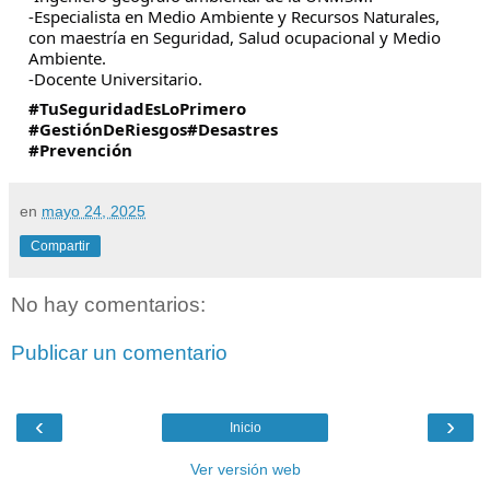
-Especialista en Medio Ambiente y Recursos Naturales,
con maestría en Seguridad, Salud ocupacional y Medio
Ambiente.
-Docente Universitario.
#TuSeguridadEsLoPrimero
#GestiónDeRiesgos
#Desastres
#Prevención
en
mayo 24, 2025
Compartir
No hay comentarios:
Publicar un comentario
‹
›
Inicio
Ver versión web