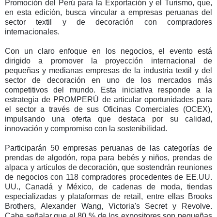
Promoción del Perú para la Exportación y el Turismo, que,
en esta edición, busca vincular a empresas peruanas del
sector textil y de decoración con compradores
internacionales.
Con un claro enfoque en los negocios, el evento está
dirigido a promover la proyección internacional de
pequeñas y medianas empresas de la industria textil y del
sector de decoración en uno de los mercados más
competitivos del mundo. Esta iniciativa responde a la
estrategia de PROMPERÚ de articular oportunidades para
el sector a través de sus Oficinas Comerciales (OCEX),
impulsando una oferta que destaca por su calidad,
innovación y compromiso con la sostenibilidad.
Participarán 50 empresas peruanas de las categorías de
prendas de algodón, ropa para bebés y niños, prendas de
alpaca y artículos de decoración, que sostendrán reuniones
de negocios con 118 compradores procedentes de EE.UU.
UU., Canadá y México, de cadenas de moda, tiendas
especializadas y plataformas de retail, entre ellas Brooks
Brothers, Alexander Wang, Victoria's Secret y Revolve.
Cabe señalar que el 80 % de los expositores son pequeñas