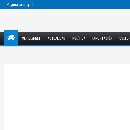
Página principal
MERIDIANBET
ACTUALIDAD
POLÍTICA
EXPORTACIÓN
CULTU