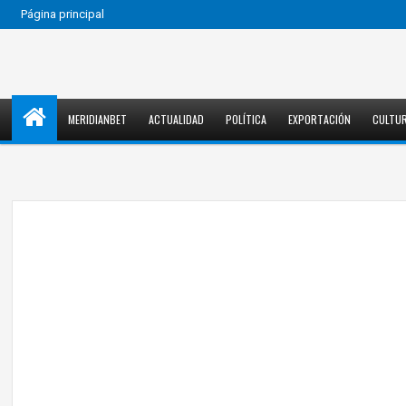
Página principal
MERIDIANBET
ACTUALIDAD
POLÍTICA
EXPORTACIÓN
CULTU