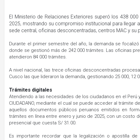
El Ministerio de Relaciones Exteriores superó los 438 000 
2025, mostrando su compromiso institucional para llegar a 
sede central, oficinas desconcentradas, centros MAC y su pl
Durante el primer semestre del año, la demanda se focalizó en
donde se gestionó más de 242 000 trámites. Las oficinas pres
atendieron 84 000 trámites.
A nivel nacional, las trece oficinas desconcentradas procesaro
Cusco las que lideraron la demanda, gestionando 25 000, 12 0
Trámites digitales
Atendiendo a las necesidades de los ciudadanos en el Perú y e
CIUDADANO, mediante el cual se puede acceder al trámite de l
aquellos documentos públicos peruanos emitidos en format
trámites en línea entre enero y junio de 2025, con un costo de 
presencial que cuesta S/ 31.00.
Es importante recordar que la legalización o apostilla de