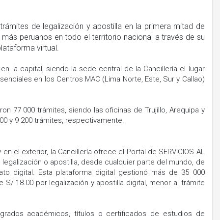
trámites de legalización y apostilla en la primera mitad de
más peruanos en todo el territorio nacional a través de su
ataforma virtual.
 la capital, siendo la sede central de la Cancillería el lugar
enciales en los Centros MAC (Lima Norte, Este, Sur y Callao)
n 77 000 trámites, siendo las oficinas de Trujillo, Arequipa y
00 y 9 200 trámites, respectivamente.
n el exterior, la Cancillería ofrece el Portal de SERVICIOS AL
egalización o apostilla, desde cualquier parte del mundo, de
o digital. Esta plataforma digital gestionó más de 35 000
S/ 18.00 por legalización y apostilla digital, menor al trámite
 grados académicos, títulos o certificados de estudios de