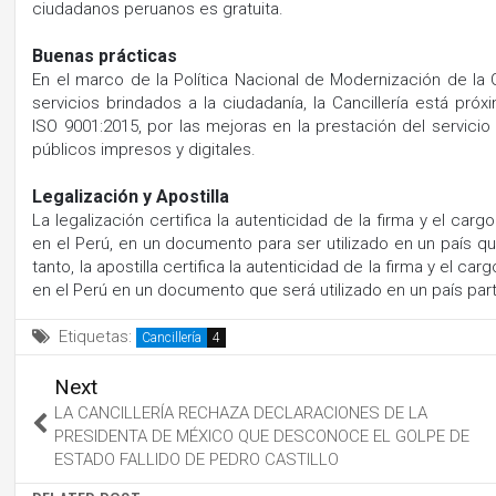
ciudadanos peruanos es gratuita.
Buenas prácticas
En el marco de la Política Nacional de Modernización de la
servicios brindados a la ciudadanía, la Cancillería está pró
ISO 9001:2015, por las mejoras en la prestación del servicio
públicos impresos y digitales.
Legalización y Apostilla
La legalización certifica la autenticidad de la firma y el car
en el Perú, en un documento para ser utilizado en un país qu
tanto, la apostilla certifica la autenticidad de la firma y el c
en el Perú en un documento que será utilizado en un país pa
Etiquetas:
Cancillería
Next
LA CANCILLERÍA RECHAZA DECLARACIONES DE LA
PRESIDENTA DE MÉXICO QUE DESCONOCE EL GOLPE DE
ESTADO FALLIDO DE PEDRO CASTILLO