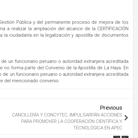
 Gestión Pública y del permanente proceso de mejora de los
xima a realizar la ampliación del alcance de la CERTIFICACIÓN
 a la ciudadanía en la legalización y apostilla de documentos
go de un funcionario peruano o autoridad extranjera acreditada
e no forma parte del Convenio de la Apostilla de La Haya. En
argo de un funcionario peruano o autoridad extranjera acreditada
rte del mencionado convenio.
Previous
CANCILLERÍA Y CONCYTEC, IMPULSARPÁN ACCIONES
PARA PROMOVER LA COOPERACIÓN CIENTÍFICA Y
TECNOLÓGICA EN APEC