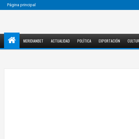
Página principal
MERIDIANBET
ACTUALIDAD
POLÍTICA
EXPORTACIÓN
CULTU