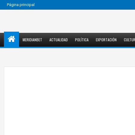
Página principal
MERIDIANBET
ACTUALIDAD
POLÍTICA
EXPORTACIÓN
CULTU