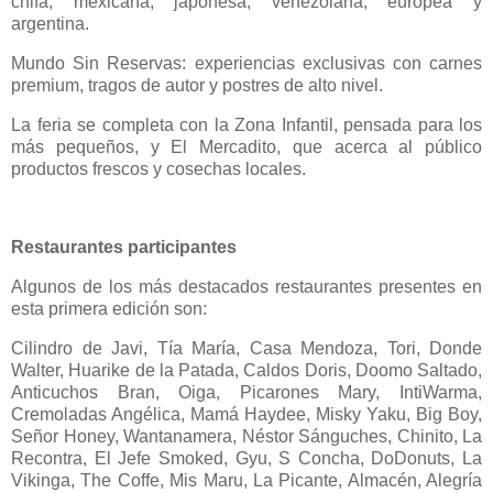
chifa, mexicana, japonesa, venezolana, europea y
argentina.
Mundo Sin Reservas: experiencias exclusivas con carnes
premium, tragos de autor y postres de alto nivel.
La feria se completa con la Zona Infantil, pensada para los
más pequeños, y El Mercadito, que acerca al público
productos frescos y cosechas locales.
Restaurantes participantes
Algunos de los más destacados restaurantes presentes en
esta primera edición son:
Cilindro de Javi, Tía María, Casa Mendoza, Tori, Donde
Walter, Huarike de la Patada, Caldos Doris, Doomo Saltado,
Anticuchos Bran, Oiga, Picarones Mary, IntiWarma,
Cremoladas Angélica, Mamá Haydee, Misky Yaku, Big Boy,
Señor Honey, Wantanamera, Néstor Sánguches, Chinito, La
Recontra, El Jefe Smoked, Gyu, S Concha, DoDonuts, La
Vikinga, The Coffe, Mis Maru, La Picante, Almacén, Alegría