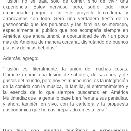
“Fusión no se trata solo de comer, sino de vivir una
experiencia. Estoy nervioso pero, sobre todo, muy
emocionado porque al fin este proyecto tomó forma y
arrancamos con todo. Será una verdadera fiesta de la
gastronomía que los peruanos y las familias se merecen,
especialmente el público que nos acompaña siempre en
América, que ahora tendrá la oportunidad de vivir un poco
más de América de manera cercana, disfrutando de buenos
platos y de ricas bebidas.”
Además, agregó:
“Fusión es, literalmente, la unión de muchas cosas.
Comenzó como una fusión de sabores, de sazones y de
gustos del mundo, pero hoy es mucho más: es la integración
de la comida con la música, la familia, el entretenimiento y
la esencia de lo que siempre buscamos en América
Multimedia: que la gente lo pase bien frente a sus pantallas,
y ahora también en vivo, con la cartelera y la propuesta
gastronómica que hemos preparado en esta feria.”
Una feria con mundos temáticos y experiencias