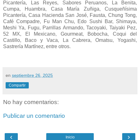
Picantería, Las Reyes, Sabores Peruanos, La Benita,
Cumpa, Huambra, Casa María Zuñiga, Cusqueñísima
Picantería, Casa Hacienda San José, Fausta, Chung Tong,
Café Compadre, Fu Man Chu, Edo Sushi Bar, Shimaya,
Meshi Ya, Fugu, Parrillas Armando, Tacoyaki, Taiyaki Pez,
52 MX, El Mexicano, Gourmeat, Bobocha, Coqui del
Castillo, Baco y Vaca, La Cabrera, Omatsu, Yogashi,
Sastrería Martínez, entre otros.
en
septiembre 26, 2025
Compartir
No hay comentarios:
Publicar un comentario
‹
›
Inicio