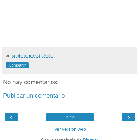
en
septiembre 03, 2025
Compartir
No hay comentarios:
Publicar un comentario
‹
›
Inicio
Ver versión web
Con la tecnología de
Blogger
.