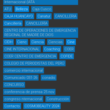
Internacional (IATA
ATU
Belleza
Caja Cusco
CAJA HUANCAYO
Canatur
CANCILLERIA
Cancillería
CANCILLERÌA
CENTRO DE OPERACIONES DE EMERGENCIA
REGIONAL DE MADRE DE DIOS
CIDH
Cienc
Ciencia
Ciencias
Cine
CINE INTERNACIONAL
Coaching
COER
COER CENTRO DE EMERGENCIA
COFIDE
COLEGIO DE PERIODISTAS DEL PERÚ
comercio internacional
Comunicado 031-26
conadis
CONCURSO
conferencia de prensa 25 nov
congreso nternacional
Construcción
Contacto
COSMOBEAUTY 2024