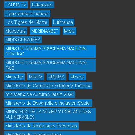
LATINA TV
Liderazgo
Liga contra el cáncer
Los Tigres del Norte
Lufthansa
Mascotas
MERIDIANBET
Midis
MIDIS-CUNA MÁS
MIDIS-PROGRAMA PROGRAMA NACIONAL
CONTIGO
MIDIS-PROGRAMA PROGRAMA NACIONAL
PAIS
Mincetur
MINEM
MINERIA
Minería
Ministerio de Comercio Exterior y Turismo
ministerio de cultura y latam 2024
Ministerio de Desarrollo e Inclusión Social
MINISTERIO DE LA MUJER Y POBLACIONES
VULNERABLES
Ministerio de Relaciones Exteriores
Ministerio de Transportes y