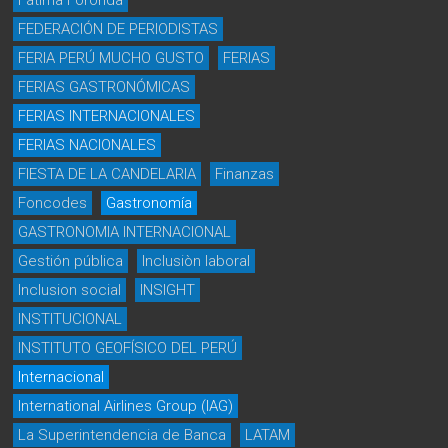
Fátima Foronda
FEDERACIÓN DE PERIODISTAS
FERIA PERÚ MUCHO GUSTO
FERIAS
FERIAS GASTRONÓMICAS
FERIAS INTERNACIONALES
FERIAS NACIONALES
FIESTA DE LA CANDELARIA
Finanzas
Foncodes
Gastronomía
GASTRONOMIA INTERNACIONAL
Gestión pública
Inclusiòn laboral
Inclusion social
INSIGHT
INSTITUCIONAL
INSTITUTO GEOFÍSICO DEL PERÚ
Internacional
International Airlines Group (IAG)
La Superintendencia de Banca
LATAM