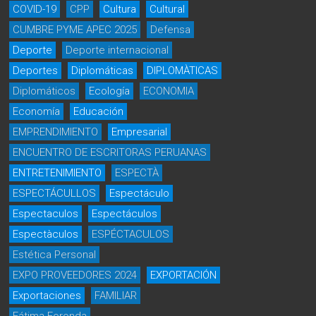
COVID-19
CPP
Cultura
Cultural
CUMBRE PYME APEC 2025
Defensa
Deporte
Deporte internacional
Deportes
Diplomáticas
DIPLOMÀTICAS
Diplomáticos
Ecología
ECONOMIA
Economía
Educación
EMPRENDIMIENTO
Empresarial
ENCUENTRO DE ESCRITORAS PERUANAS
ENTRETENIMIENTO
ESPECTÀ
ESPECTÁCULLOS
Espectáculo
Espectaculos
Espectáculos
Espectàculos
ESPÉCTACULOS
Estética Personal
EXPO PROVEEDORES 2024
EXPORTACIÓN
Exportaciones
FAMILIAR