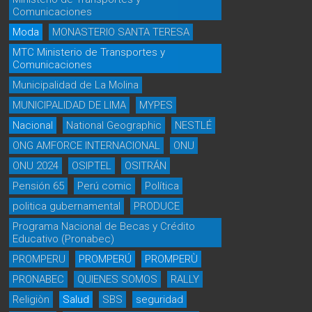
Comunicaciones
Moda
MONASTERIO SANTA TERESA
MTC Ministerio de Transportes y
Comunicaciones
Municipalidad de La Molina
MUNICIPALIDAD DE LIMA
MYPES
Nacional
National Geographic
NESTLÉ
ONG AMFORCE INTERNACIONAL
ONU
ONU 2024
OSIPTEL
OSITRÁN
Pensión 65
Perú comic
Política
politica gubernamental
PRODUCE
Programa Nacional de Becas y Crédito
Educativo (Pronabec)
PROMPERU
PROMPERÚ
PROMPERÙ
PRONABEC
QUIENES SOMOS
RALLY
Religiòn
Salud
SBS
seguridad