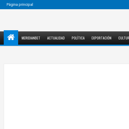
Página principal
MERIDIANBET
ACTUALIDAD
POLÍTICA
EXPORTACIÓN
CULTU