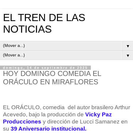
EL TREN DE LAS
NOTICIAS
▼
▼
domingo, 14 de septiembre de 2025
HOY DOMINGO COMEDIA EL
ORÁCULO EN MIRAFLORES
EL ORÁCULO, comedia
del autor brasilero Arthur
Acevedo, bajo la producción de
Vicky Paz
Producciones
y dirección de Lucci Samanez en
su
39 Aniversario institucional.