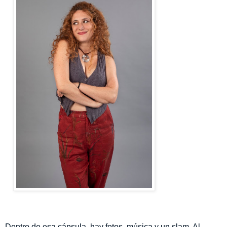
Dentro de esa cápsula, hay fotos, música y un slam. Al