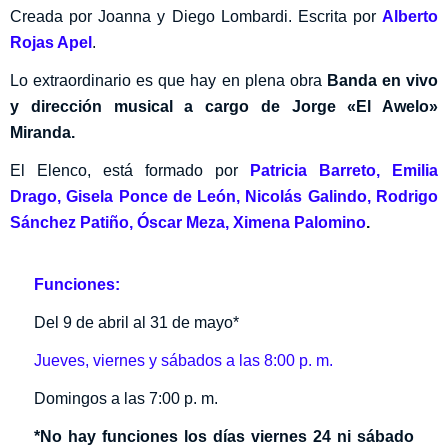
Creada por Joanna y Diego Lombardi. Escrita por
Alberto
Rojas Apel
.
Lo extraordinario es que hay en plena obra
Banda en vivo
y dirección musical a cargo de Jorge «El Awelo»
Miranda.
El Elenco, está formado por
Patricia Barreto,
Emilia
Drago,
Gisela Ponce de León,
Nicolás Galindo,
Rodrigo
Sánchez Patiño,
Óscar Meza,
Ximena Palomino
.
Funciones:
Del 9 de abril al 31 de mayo*
Jueves, viernes y sábados a las 8:00 p. m.
Domingos a las 7:00 p. m.
*No hay funciones los días viernes 24 ni sábado