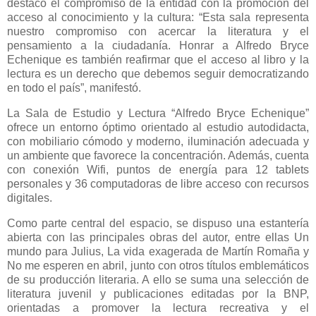
destacó el compromiso de la entidad con la promoción del
acceso al conocimiento y la cultura: “Esta sala representa
nuestro compromiso con acercar la literatura y el
pensamiento a la ciudadanía. Honrar a Alfredo Bryce
Echenique es también reafirmar que el acceso al libro y la
lectura es un derecho que debemos seguir democratizando
en todo el país”, manifestó.
La Sala de Estudio y Lectura “Alfredo Bryce Echenique”
ofrece un entorno óptimo orientado al estudio autodidacta,
con mobiliario cómodo y moderno, iluminación adecuada y
un ambiente que favorece la concentración. Además, cuenta
con conexión Wifi, puntos de energía para 12 tablets
personales y 36 computadoras de libre acceso con recursos
digitales.
Como parte central del espacio, se dispuso una estantería
abierta con las principales obras del autor, entre ellas Un
mundo para Julius, La vida exagerada de Martín Romaña y
No me esperen en abril, junto con otros títulos emblemáticos
de su producción literaria. A ello se suma una selección de
literatura juvenil y publicaciones editadas por la BNP,
orientadas a promover la lectura recreativa y el