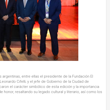
argentinas, entre ellas el presidente de la Fundación El
 Leonardo Cifelli; y el jefe de Gobierno de la Ciudad de
aron el carácter simbólico de esta edición y la importancia
e honor, resaltando su legado cultural y literario, así como los