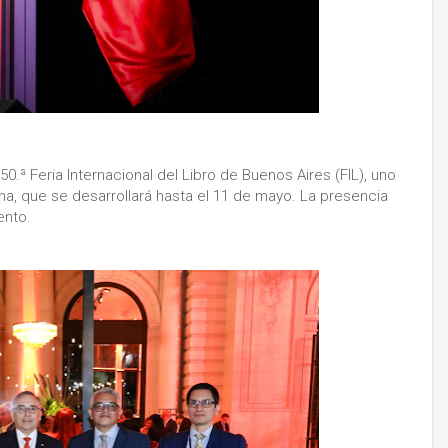
50.ª Feria Internacional del Libro de Buenos Aires (FIL), uno
na, que se desarrollará hasta el 11 de mayo. La presencia
ento.