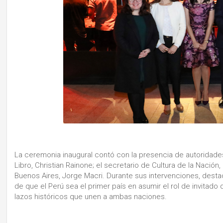
La ceremonia inaugural contó con la presencia de autoridades 
Libro, Christian Rainone; el secretario de Cultura de la Nación,
Buenos Aires, Jorge Macri. Durante sus intervenciones, destac
de que el Perú sea el primer país en asumir el rol de invitado d
lazos históricos que unen a ambas naciones.