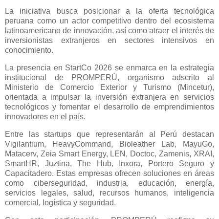
La iniciativa busca posicionar a la oferta tecnológica
peruana como un actor competitivo dentro del ecosistema
latinoamericano de innovación, así como atraer el interés de
inversionistas extranjeros en sectores intensivos en
conocimiento.
La presencia en StartCo 2026 se enmarca en la estrategia
institucional de PROMPERÚ, organismo adscrito al
Ministerio de Comercio Exterior y Turismo (Mincetur),
orientada a impulsar la inversión extranjera en servicios
tecnológicos y fomentar el desarrollo de emprendimientos
innovadores en el país.
Entre las startups que representarán al Perú destacan
Vigilantium, HeavyCommand, Bioleather Lab, MayuGo,
Matacerv, Zeia Smart Energy, LEN, Doctoc, Zamenis, XRAI,
SmartHR, Juztina, The Hub, Inxora, Portero Seguro y
Capacitadero. Estas empresas ofrecen soluciones en áreas
como ciberseguridad, industria, educación, energía,
servicios legales, salud, recursos humanos, inteligencia
comercial, logística y seguridad.