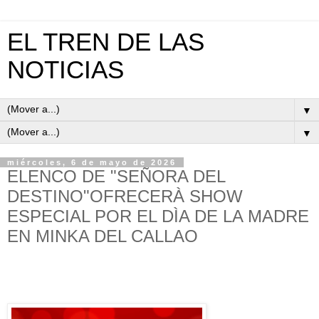
EL TREN DE LAS
NOTICIAS
▼
▼
miércoles, 6 de mayo de 2026
ELENCO DE "SEÑORA DEL
DESTINO"OFRECERÀ SHOW
ESPECIAL POR EL DÌA DE LA MADRE
EN MINKA DEL CALLAO