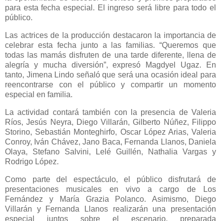
para esta fecha especial. El ingreso será libre para todo el
público.
Las actrices de la producción destacaron la importancia de
celebrar esta fecha junto a las familias. “Queremos que
todas las mamás disfruten de una tarde diferente, llena de
alegría y mucha diversión”, expresó Magdyel Ugaz. En
tanto, Jimena Lindo señaló que será una ocasión ideal para
reencontrarse con el público y compartir un momento
especial en familia.
La actividad contará también con la presencia de Valeria
Ríos, Jesús Neyra, Diego Villarán, Gilberto Núñez, Filippo
Storino, Sebastián Monteghirfo, Oscar López Arias, Valeria
Conroy, Iván Chávez, Jano Baca, Fernanda Llanos, Daniela
Olaya, Stefano Salvini, Lelé Guillén, Nathalia Vargas y
Rodrigo López.
Como parte del espectáculo, el público disfrutará de
presentaciones musicales en vivo a cargo de Los
Fernández y María Grazia Polanco. Asimismo, Diego
Villarán y Fernanda Llanos realizarán una presentación
especial juntos sobre el escenario, preparada