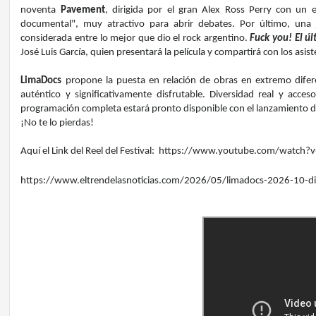
noventa
Pavement
, dirigida por el gran Alex Ross Perry con un e
documental", muy atractivo para abrir debates. Por último, una
considerada entre lo mejor que dio el rock argentino.
Fuck you! El ú
José Luis García, quien presentará la película y compartirá con los asis
LimaDocs
propone la puesta en relación de obras en extremo difer
auténtico y significativamente disfrutable. Diversidad real y acce
programación completa estará pronto disponible con el lanzamiento 
¡No te lo pierdas!
Aquí el Link del Reel del Festival:
https://www.
youtube.com/watch?v
https://www.eltrendelasnoticias.com/2026/05/limadocs-2026-10-di