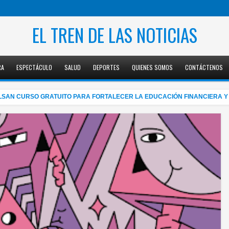
EL TREN DE LAS NOTICIAS
RA
ESPECTÁCULO
SALUD
DEPORTES
QUIENES SOMOS
CONTÁCTENOS
CURSO GRATUITO PARA FORTALECER LA EDUCACIÓN FINANCIERA Y LA 