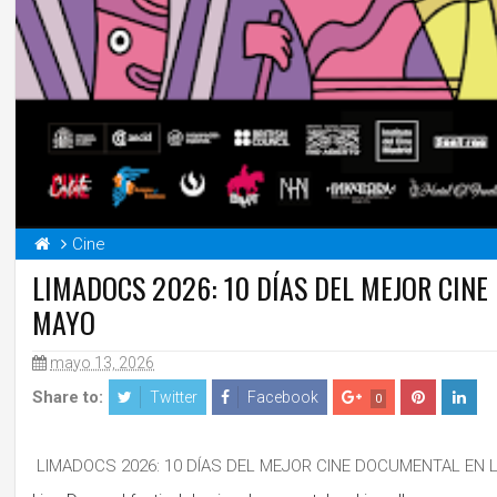
Cine
LIMADOCS 2026: 10 DÍAS DEL MEJOR CINE
MAYO
mayo 13, 2026
Share to:
Twitter
Facebook
0
LIMADOCS 2026: 10 DÍAS DEL MEJOR CINE DOCUMENTAL EN 