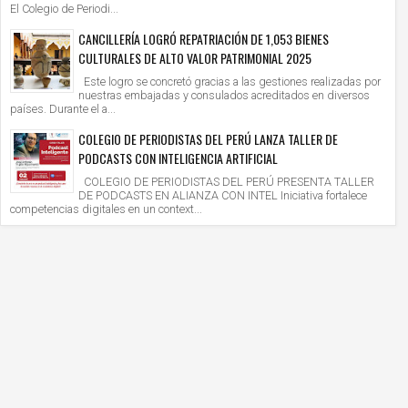
El Colegio de Periodi...
CANCILLERÍA LOGRÓ REPATRIACIÓN DE 1,053 BIENES
CULTURALES DE ALTO VALOR PATRIMONIAL 2025
Este logro se concretó gracias a las gestiones realizadas por
nuestras embajadas y consulados acreditados en diversos
países. Durante el a...
COLEGIO DE PERIODISTAS DEL PERÚ LANZA TALLER DE
PODCASTS CON INTELIGENCIA ARTIFICIAL
COLEGIO DE PERIODISTAS DEL PERÚ PRESENTA TALLER
DE PODCASTS EN ALIANZA CON INTEL Iniciativa fortalece
competencias digitales en un context...