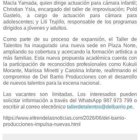
Macla Yamada, quien dirige actuación para cámara infantil;
Christian Ysla, encargado del taller de improvisación; Pold
Gastelo, a cargo de actuación para cámara para
adolescentes; y Lili Trujillo, responsable de los programas
dirigidos a jóvenes y adultos.
Como parte de su proceso de expansión, el Taller de
Talentos ha inaugurado una nueva sede en Plaza Norte,
ampliando su cobertura y acercando la formación artística a
más familias. Esta nueva propuesta académica cuenta con
la participación de reconocidos profesionales como Kukuli
Morante, Marissa Minetti y Carolina Infante, reafirmando el
compromiso de Del Barrio Producciones con el desarrollo
de nuevos talentos para la escena nacional.
Las vacantes son limitadas. Los interesados pueden
solicitar información a través del WhatsApp 987 973 799 o
escribir al correo electrónico
tallerdetalentos@delbarrio.pe
.
https://www.eltrendelasnoticias.com/2026/06/del-barrio-
producciones-impulsa-nuevas.html