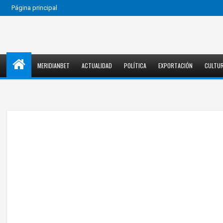
Página principal
MERIDIANBET
ACTUALIDAD
POLÍTICA
EXPORTACIÓN
CULTU