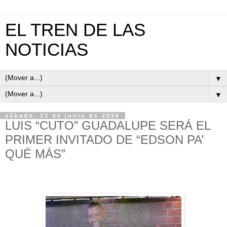
EL TREN DE LAS
NOTICIAS
▼
▼
sábado, 13 de junio de 2026
LUIS “CUTO” GUADALUPE SERÁ EL
PRIMER INVITADO DE “EDSON PA’
QUÉ MÁS”