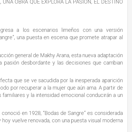
 UNA OBRA QUE EXPLORA LA PASIÓN, EL DESTINO
egresa a los escenarios limeños con una versión
ngre”, una puesta en escena que promete atrapar al
ducción general de Makhy Arana, esta nueva adaptación
 la pasión desbordante y las decisiones que cambian
fecta que se ve sacudida por la inesperada aparición
odo por recuperar a la mujer que aún ama. A partir de
 familiares y la intensidad emocional conducirán a un
a conoció en 1928, “Bodas de Sangre” es considerada
y hoy vuelve renovada, con una puesta visual moderna