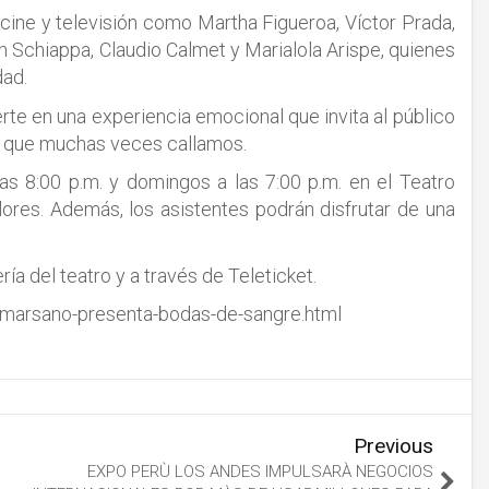
 cine y televisión como Martha Figueroa, Víctor Prada,
 Schiappa, Claudio Calmet y Marialola Arispe, quienes
dad.
rte en una experiencia emocional que invita al público
es que muchas veces callamos.
as 8:00 p.m. y domingos a las 7:00 p.m. en el Teatro
ores. Además, los asistentes podrán disfrutar de una
ía del teatro y a través de Teleticket.
-marsano-presenta-bodas-de-sangre.html
Previous
EXPO PERÙ LOS ANDES IMPULSARÀ NEGOCIOS