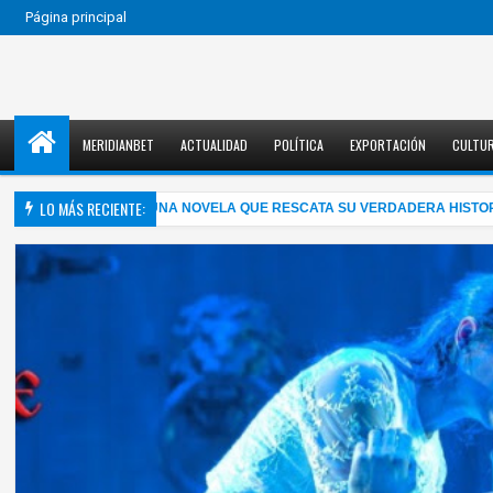
Página principal
MERIDIANBET
ACTUALIDAD
POLÍTICA
EXPORTACIÓN
CULTU
LO MÁS RECIENTE:
LMA MAHLER EN UNA NOVELA QUE RESCATA SU VERDADERA HISTORIA