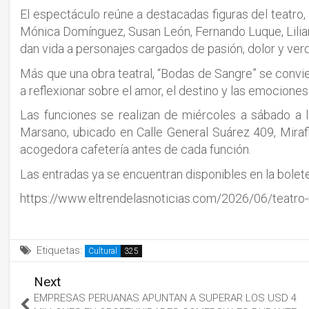
El espectáculo reúne a destacadas figuras del teatro,
Mónica Domínguez, Susan León, Fernando Luque, Lilian
dan vida a personajes cargados de pasión, dolor y ver
Más que una obra teatral, “Bodas de Sangre” se convie
a reflexionar sobre el amor, el destino y las emocion
Las funciones se realizan de miércoles a sábado a l
Marsano, ubicado en Calle General Suárez 409, Mirafl
acogedora cafetería antes de cada función.
Las entradas ya se encuentran disponibles en la boleter
https://www.eltrendelasnoticias.com/2026/06/teatro
Etiquetas:
Cultural
Next
EMPRESAS PERUANAS APUNTAN A SUPERAR LOS USD 4