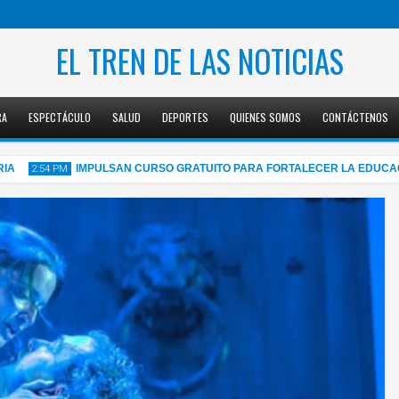
EL TREN DE LAS NOTICIAS
RA
ESPECTÁCULO
SALUD
DEPORTES
QUIENES SOMOS
CONTÁCTENOS
IMPULSAN CURSO GRATUITO PARA FORTALECER LA EDUCACIÓN F
2:54 PM
05
Aug
2026