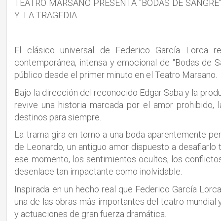
TEATRO MARSANO PRESENTA "BODAS DE SANGRE",
Y LA TRAGEDIA
El clásico universal de Federico García Lorca r
contemporánea, intensa y emocional de “Bodas de Sa
público desde el primer minuto en el Teatro Marsano.
Bajo la dirección del reconocido Edgar Saba y la pro
revive una historia marcada por el amor prohibido,
destinos para siempre.
La trama gira en torno a una boda aparentemente per
de Leonardo, un antiguo amor dispuesto a desafiarlo t
ese momento, los sentimientos ocultos, los conflictos
desenlace tan impactante como inolvidable.
Inspirada en un hecho real que Federico García Lorc
una de las obras más importantes del teatro mundial 
y actuaciones de gran fuerza dramática.