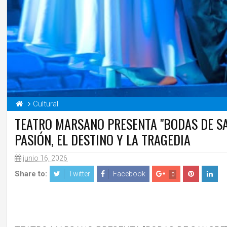
Cultural
TEATRO MARSANO PRESENTA "BODAS DE SA
PASIÓN, EL DESTINO Y LA TRAGEDIA
junio 16, 2026
Share to:
Twitter
Facebook
0