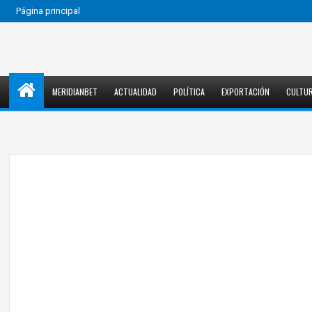
Página principal
MERIDIANBET
ACTUALIDAD
POLÍTICA
EXPORTACIÓN
CULTU