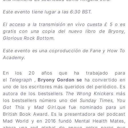
Este evento tiene lugar a las 6:30 BST.
El acceso a la transmisión en vivo cuesta £ 5 o es
gratis con una copia del nuevo libro de Bryony,
Glorious Rock Bottom.
Este evento es una coproducción de Fane y How To
Academy.
En los 20 años que ha trabajado para
el
Telegraph
,
Bryony Gordon se
ha convertido en
uno de los escritores más queridos del periódico.
Es
autora de los bestsellers
The Wrong Knickers
más
los
bestsellers número uno del
Sunday Times,
You
Got This
y
Mad Girl.
que fue nominado para un
British Book Award.
Es la presentadora del podcast
Mad World y en 2016 fundó Mental Health Mates,
ahora una red global de apoyo entre pares que