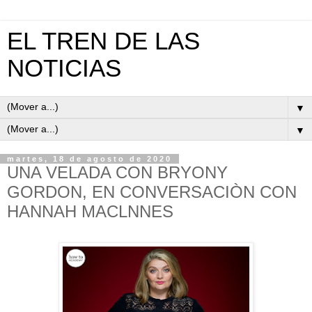
EL TREN DE LAS
NOTICIAS
▼
▼
martes, 18 de agosto de 2020
UNA VELADA CON BRYONY
GORDON, EN CONVERSACIÒN CON
HANNAH MACLNNES