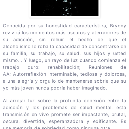
Conocida por su honestidad característica, Bryony
revivirá los momentos más oscuros y aterradores de
su adicción, sin rehuir el hecho de que el
alcoholismo le roba la capacidad de concentrarse en
su familia, su trabajo, su salud, sus hijos y usted
mismo. .
Y luego, un rayo de luz cuando comienza el
trabajo duro: rehabilitación;
Reuniones de
AA;
Autorreflexión interminable, tediosa y dolorosa,
a una alegría y orgullo de mantenerse sobria que su
yo más joven nunca podría haber imaginado.
Al arrojar luz sobre la profunda conexión entre la
adicción y los problemas de salud mental, esta
transmisión en vivo promete ser impactante, brutal,
oscura, divertida, esperanzadora y edificante.
Es
una memoria de sobriedad como ninguna otra.