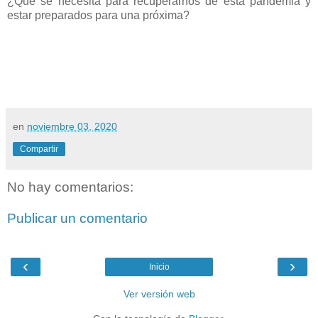
¿Qué se necesita para recuperarnos de esta pandemia y
estar preparados para una próxima?
en
noviembre 03, 2020
Compartir
No hay comentarios:
Publicar un comentario
‹
›
Inicio
Ver versión web