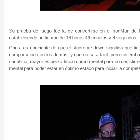
Su prueba de fuego fue la de convertirse en el IronMan de 
estableciendo un tiempo de 16 horas 46 minutos y 9 segundos.
Chris, es conciente de que el síndrome down significa que tie
comparación con los demás, y que no será fácil, pero sin emba
sacrificio, mayor esfuerzo físico como mental para no desistir en 
mental para poder estár en óptimo estado para iniciar la compet