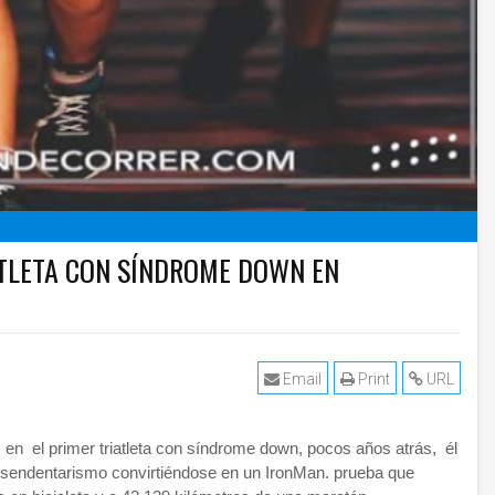
 ATLETA CON SÍNDROME DOWN EN
Email
Print
URL
 el primer triatleta con síndrome down, pocos años atrás, él
su sendentarismo convirtiéndose en un IronMan. prueba que