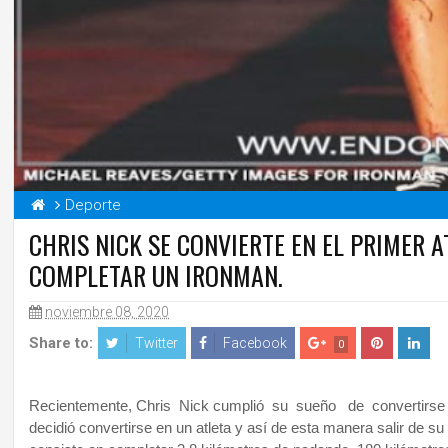
Deporte
CHRIS NICK SE CONVIERTE EN EL PRIMER
COMPLETAR UN IRONMAN.
noviembre 08, 2020
Share to:
Twitter
Facebook
0
Recientemente, Chris Nick cumplió su sueño de convertirse en
decidió convertirse en un atleta y así de esta manera salir de 