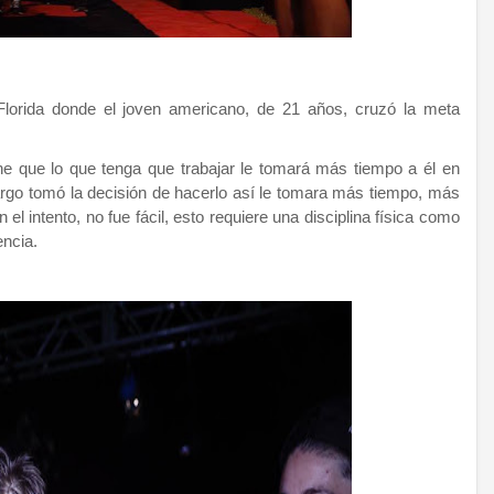
Florida donde el joven americano, de 21 años, cruzó la meta
ne que lo que tenga que trabajar le tomará más tiempo a él en
rgo tomó la decisión de hacerlo así le tomara más tiempo, más
el intento, no fue fácil, esto requiere una disciplina física como
encia.