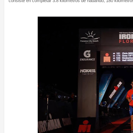
consiste en completar 3.8 kilómetros de nadando, 180 kilómetros