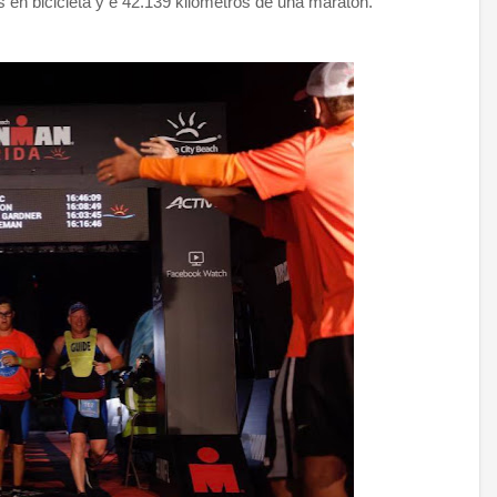
 en bicicleta y e 42.139 kilómetros de una maratón.