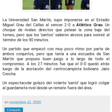
La
Universidad San Martín, supo imponerse
en el Estadio
Miguel Grau del Callao al vencer 2-0 a
Atlético Grau
. Un
choque de rivales directos que pelean la zona baja del
torneo, pero que los 'santos' salieron airosos para sonreír al
término de los 90 minutos.
Un partido que empezó con muy poco ritmo por parte de
ambos conjuntos, pero que tenía a una escuadra de San
Martín que propuso buen juego a lo largo de todo el
compromiso. A los 27 minutos fue que el 0-0 quedó atrás
luego de la anotación del centrocampista boliviano Jairo
Concha.
Un espectacular golazo del volante 'santo' que logró colgar
al guardameta rival desde un remate fuera del área.
en
noviembre 11, 2020
Compartir