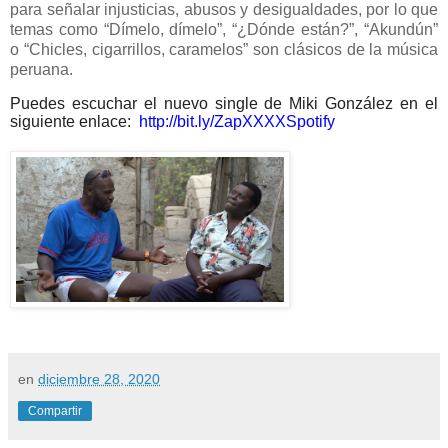
para señalar injusticias, abusos y desigualdades, por lo que
temas como “Dímelo, dímelo”, “¿Dónde están?”, “Akundún”
o “Chicles, cigarrillos, caramelos” son clásicos de la música
peruana.
Puedes escuchar el nuevo single de Miki González en el
siguiente enlace:
http://bit.ly/ZapXXXXSpotify
en
diciembre 28, 2020
Compartir