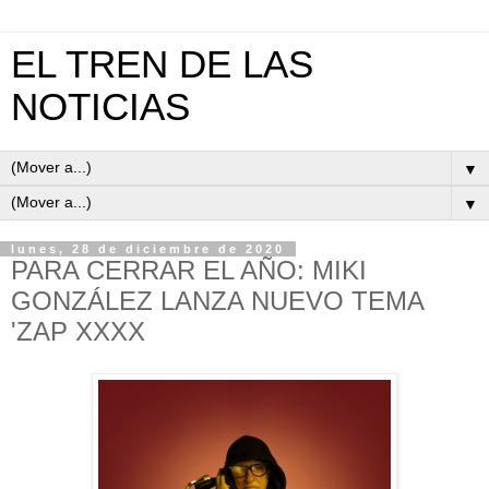
EL TREN DE LAS
NOTICIAS
▼
▼
lunes, 28 de diciembre de 2020
PARA CERRAR EL AÑO: MIKI
GONZÁLEZ LANZA NUEVO TEMA
'ZAP XXXX