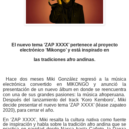
El nuevo tema ‘ZAP XXXX’ pertenece al proyecto
electrónico ‘Mikongo’ y está inspirado en
las tradiciones afro andinas.
Hace dos meses Miki González regresó a la música
electrónica convertido en MIKONGO y anunció la
presentación de un nuevo álbum en donde se reencuentra
con una de sus grandes pasiones: la música afroperuana.
Después del lanzamiento del track ‘Koro Kemboro’, Miki
decide presentar el nuevo tema ‘ZAP XXXX’ (léase zapateo
2020), para cerrar el año.
En ‘ZAP XXXX’, Miki resalta la cultura nativa como fuente
de inspiración y habla sobre la tradición afro andina que se
practica en navidad desde Nasca hasta Cañete, la Danza