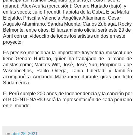
(piano), Alex Acuña (percusión), Genaro Hurtado (bajo), y
en las voces; Julie Freundt, Fabiola de la Cuba, Elsa María
Elejalde, Priscilla Valencia, Angélica Altamirano, Cesar
Augusto Altamirano, Sandra Muente, Carlos Zubiaga, Rocky
Belmonte, entre otros. El lanzamiento oficial será este 29 de
Abril con un videoclip de todos los artistas unidos en este
proyecto.
Es preciso mencionar la importante trayectoria musical que
tiene Genaro Hurtado, quien ha trabajado de la mano de
artistas como; Marcos Witt, José, José, Yuri, Pimpinela, Joe
Vasconcellos, Palito Ortega, Tania Libertad, y también
acompañó a Armando Manzanero durante giras por todo
Sudamérica.
El Perú cumple 200 años de Independencia y la canción por
el BICENTENARIO será la representación de cada peruano
en el mundo.
en
abril 28, 2021