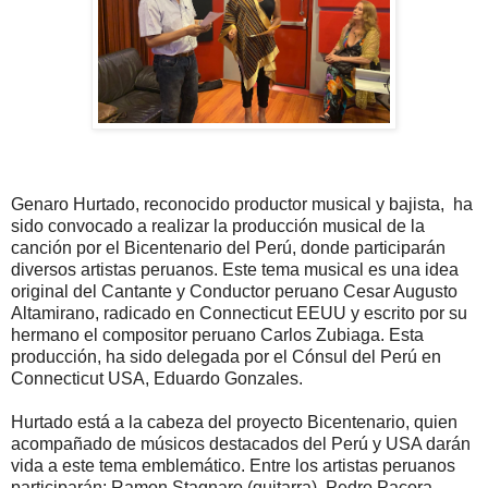
Genaro Hurtado, reconocido productor musical y bajista, ha
sido convocado a realizar la producción musical de la
canción por el Bicentenario del Perú, donde participarán
diversos artistas peruanos. Este tema musical es una idea
original del Cantante y Conductor peruano Cesar Augusto
Altamirano, radicado en Connecticut EEUU y escrito por su
hermano el compositor peruano Carlos Zubiaga. Esta
producción, ha sido delegada por el Cónsul del Perú en
Connecticut USA, Eduardo Gonzales.
Hurtado está a la cabeza del proyecto Bicentenario, quien
acompañado de músicos destacados del Perú y USA darán
vida a este tema emblemático. Entre los artistas peruanos
participarán; Ramon Stagnaro (guitarra), Pedro Pacora