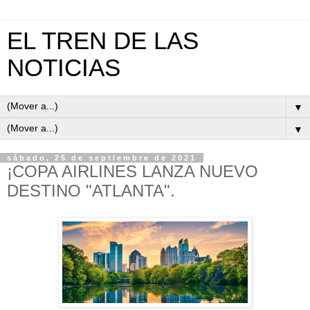
EL TREN DE LAS
NOTICIAS
▼
▼
sábado, 25 de septiembre de 2021
¡COPA AIRLINES LANZA NUEVO
DESTINO "ATLANTA".