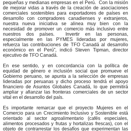
pequeñas y medianas empresas en el Perú. Con la misión
de mejorar vidas a través de la creación de asociaciones
comerciales sostenibles para exportadores de países en
desarrollo con compradores canadienses y extranjeros,
nuestra nueva iniciativa se alinea muy bien con la
necesidad de promover un comercio más inclusivo entre
nuestros dos países. Invertir en las personas,
especialmente en las PYMES lideradas por mujeres,
refuerza las contribuciones de TFO Canadá al desarrollo
económico en el Perú”, indicó Steven Tipman, director
ejecutivo de TFO Canadá.
En ese sentido, y en concordancia con la política de
equidad de género e inclusión social que promueve el
Gobierno peruano, se apunta a la selección de empresas
lideradas por peruanas y dicho proceso tendrá el apoyo
financiero de Asuntos Globales Canadá, lo que permitirá
ampliar y afianzar las fronteras comerciales de un sector
vital en el desarrollo del país.
Es importante remarcar que el proyecto Mujeres en el
Comercio para un Crecimiento Inclusivo y Sostenible está
orientado al sector agroalimentario (cafés especiales,
alimentos procesados y frutas y hortalizas frescas), con el
objeto de contrarrestar los desafíos que experimentan las