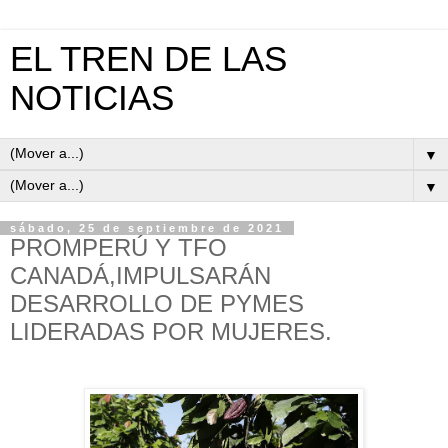
EL TREN DE LAS
NOTICIAS
▼
▼
sábado, 25 de septiembre de 2021
PROMPERÚ Y TFO
CANADÁ,IMPULSARÁN
DESARROLLO DE PYMES
LIDERADAS POR MUJERES.