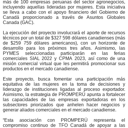
más de 100 empresas peruanas del sector agronegocios,
incluyendo aquellas lideradas por mujeres. Esta iniciativa
se lleva a cabo con el apoyo financiero del Gobierno de
Canadá proporcionado a través de Asuntos Globales
Canada (GAC).
La ejecución del proyecto involucrará el aporte de recursos
técnicos por un total de $327 598 dólares canadienses (más
de $259 759 dólares americanos), con un horizonte de
desarrollo para los próximos tres años. Asimismo, las
PYMES seleccionadas participarán en las ferias
comerciales SIAL 2022 y CPMA 2023, así como de una
misión comercial virtual que les permitirá promocionar sus
productos en el mercado canadiense.
Este proyecto, busca fomentar una participación más
equitativa de las mujeres en la toma de decisiones y
liderazgo de instituciones ligadas al proceso exportador.
Asimismo, la estrategia de PROMPERÚ apunta a fortalecer
las capacidades de las empresas exportadoras en los
subsectores priorizados que anhelen hacer negocios y
generar aliados comerciales en el mercado canadiense.
“Esta asociación con PROMPERÚ representa el
compromiso continuo de TFO Canadá de apoyar a las