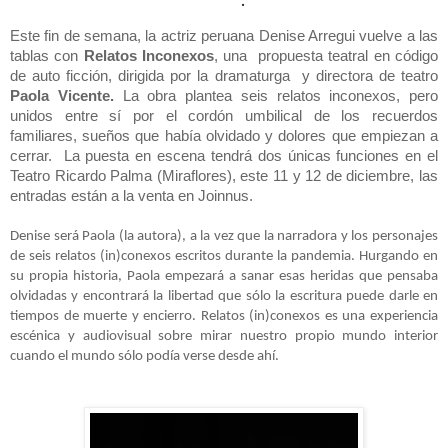
·
Este fin de semana, la actriz peruana Denise Arregui vuelve a las
tablas con
Relatos Inconexos
, una propuesta teatral en código
de
auto ficción
, dirigida por la dramaturga y directora de teatro
Paola Vicente.
La obra plantea seis relatos inconexos, pero
unidos entre sí por el cordón umbilical de los recuerdos
familiares, sueños que había olvidado y dolores que empiezan a
cerrar. La puesta en escena tendrá dos únicas funciones en el
Teatro Ricardo Palma (Miraflores), este 11 y 12 de diciembre, las
entradas están a la venta en Joinnus.
Denise será Paola (la autora), a la vez que la narradora y los personajes
de seis relatos (in)conexos escritos durante la pandemia. Hurgando en
su propia historia, Paola empezará a sanar esas heridas que pensaba
olvidadas y encontrará la libertad que sólo la escritura puede darle en
tiempos de muerte y encierro. Relatos (in)conexos es una experiencia
escénica y audiovisual sobre mirar nuestro propio mundo interior
cuando el mundo sólo podía verse desde ahí.