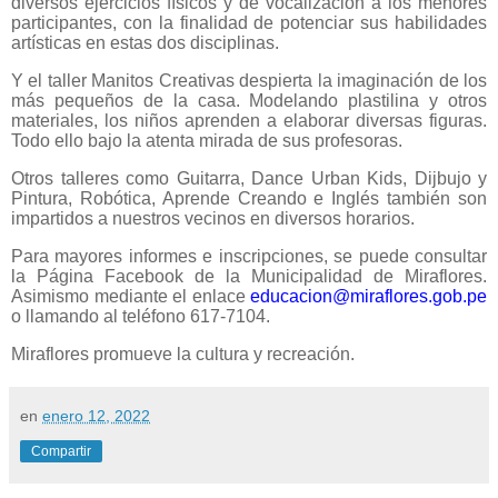
diversos ejercicios físicos y de vocalización a los menores
participantes, con la finalidad de potenciar sus habilidades
artísticas en estas dos disciplinas.
Y el taller Manitos Creativas despierta la imaginación de los
más pequeños de la casa. Modelando plastilina y otros
materiales, los niños aprenden a elaborar diversas figuras.
Todo ello bajo la atenta mirada de sus profesoras.
Otros talleres como Guitarra, Dance Urban Kids, Dijbujo y
Pintura, Robótica, Aprende Creando e Inglés también son
impartidos a nuestros vecinos en diversos horarios.
Para mayores informes e inscripciones, se puede consultar
la Página Facebook de la Municipalidad de Miraflores.
Asimismo mediante el enlace
educacion@miraflores.gob.pe
o llamando al teléfono 617-7104.
Miraflores promueve la cultura y recreación.
en
enero 12, 2022
Compartir