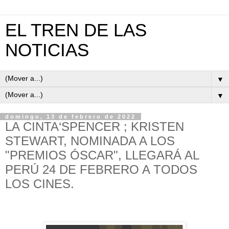
EL TREN DE LAS
NOTICIAS
▼
▼
domingo, 13 de febrero de 2022
LA CINTA‘SPENCER ; KRISTEN
STEWART, NOMINADA A LOS
"PREMIOS ÓSCAR", LLEGARÁ AL
PERÚ 24 DE FEBRERO A TODOS
LOS CINES.