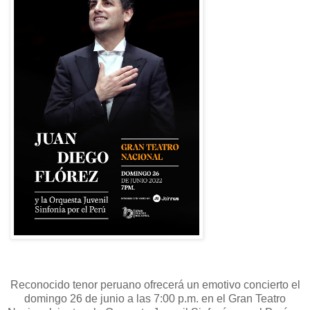
Reconocido tenor peruano ofrecerá un emotivo concierto el
domingo 26 de junio a las 7:00 p.m. en el Gran Teatro