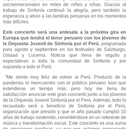
socioemocionales en miles de niños y niñas. Gracias al
trabajo de Sinfonía continuó la alegría, pero también la
esperanza y alivio a las familias peruanas en los momentos
más difíciles.
Este concierto será una antesala a la próxima gira en
Europa que tendrá el tenor peruano con los jóvenes de
la Orquesta Juvenil de Sinfonía por el Perú
, programada
para agosto y septiembre en los festivales de Salzburgo,
Gstaad y Lucerna. Noticia que llena de orgullo y
expectativas a toda la comunidad de Sinfonía y por
supuesto a todo el Perú.
“Me siento muy feliz de volver al Perú. Producto de la
pandemia el reencuentro con el público peruano tuvo que
extenderse un tiempo más, pero hoy me llena de
satisfacción anunciar este gran concierto junto a los jóvenes
de la Orquesta Juvenil Sinfonía por el Perú. Además, todo lo
recaudado será a beneficio de Sinfonía por el Perú,
organización que presido y que el año pasado cumplió 10
años de trabajo sostenido, convirtiéndose en un referente de
música y transformación social. Este concierto es una suma
de emociones positivas, ya que nos estamos preparando