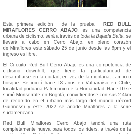
Esta primera edición
de la prueba
RED BULL
MIRAFLORES CERRO ABAJO
, es una competencia
urbana de ciclismo, será a través de
toda la Bajada Balta,
se
llevará a cabo en Cerro Abajo, en pleno corazón
de
Miraflores este sábado 25 de junio desde las 6pm y el
ingreso es libre.
El Circuito Red Bull Cerro Abajo es una competencia de
ciclismo downhill, que tiene la
particularidad de
desarrollarse en la ciudad, en vez de la montaña, campo o
bosque. Se inició
hace 18 años en Valparaíso en Chile,
localidad portuaria Patrimonio de la Humanidad. Hace 10
se
sumó Monserrate en Bogotá, convirtiéndose con sus 2.4km
de recorrido en el urbano más
largo del mundo (récord
Guinness) y este 2022 se añade Miraflores a la serie
sudamericana.
Red Bull Miraflores Cerro Abajo tendrá una ruta
completamente nueva para todos los riders, a
través de la