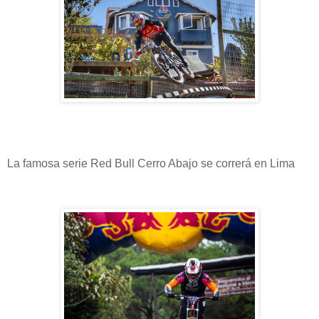
La famosa serie Red Bull Cerro Abajo se correrá en Lima