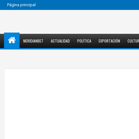
Página principal
MERIDIANBET
ACTUALIDAD
POLÍTICA
EXPORTACIÓN
CULTU