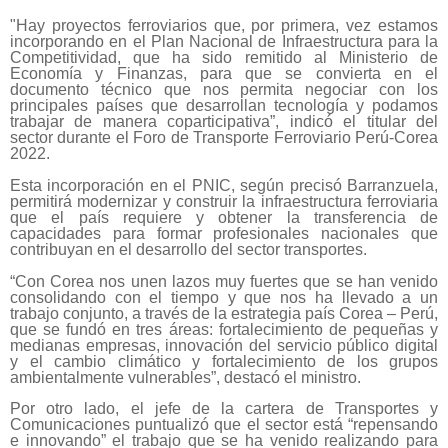
"Hay proyectos ferroviarios que, por primera, vez estamos
incorporando en el Plan Nacional de Infraestructura para la
Competitividad, que ha sido remitido al Ministerio de
Economía y Finanzas, para que se convierta en el
documento técnico que nos permita negociar con los
principales países que desarrollan tecnología y podamos
trabajar de manera coparticipativa”, indicó el titular del
sector durante el Foro de Transporte Ferroviario Perú-Corea
2022.
Esta incorporación en el PNIC, según precisó Barranzuela,
permitirá modernizar y construir la infraestructura ferroviaria
que el país requiere y obtener la transferencia de
capacidades para formar profesionales nacionales que
contribuyan en el desarrollo del sector transportes.
“Con Corea nos unen lazos muy fuertes que se han venido
consolidando con el tiempo y que nos ha llevado a un
trabajo conjunto, a través de la estrategia país Corea – Perú,
que se fundó en tres áreas: fortalecimiento de pequeñas y
medianas empresas, innovación del servicio público digital
y el cambio climático y fortalecimiento de los grupos
ambientalmente vulnerables”, destacó el ministro.
Por otro lado, el jefe de la cartera de Transportes y
Comunicaciones puntualizó que el sector está “repensando
e innovando” el trabajo que se ha venido realizando para