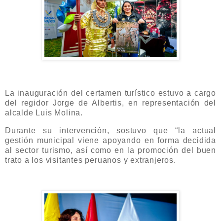
La inauguración del certamen turístico estuvo a cargo
del regidor Jorge de Albertis, en representación del
alcalde Luis Molina.
Durante su intervención, sostuvo que “la actual
gestión municipal viene apoyando en forma decidida
al sector turismo, así como en la promoción del buen
trato a los visitantes peruanos y extranjeros.