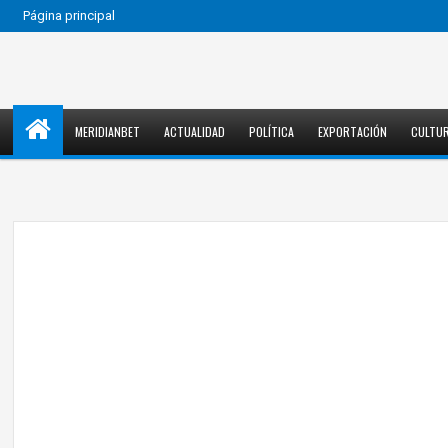
Página principal
MERIDIANBET
ACTUALIDAD
POLÍTICA
EXPORTACIÓN
CULTU