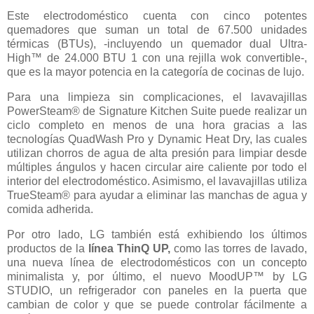
Este electrodoméstico cuenta con cinco potentes
quemadores que suman un total de 67.500 unidades
térmicas (BTUs), -incluyendo un quemador dual Ultra-
High™ de 24.000 BTU 1 con una rejilla wok convertible-,
que es la mayor potencia en la categoría de cocinas de lujo.
Para una limpieza sin complicaciones, el lavavajillas
PowerSteam® de Signature Kitchen Suite puede realizar un
ciclo completo en menos de una hora gracias a las
tecnologías QuadWash Pro y Dynamic Heat Dry, las cuales
utilizan chorros de agua de alta presión para limpiar desde
múltiples ángulos y hacen circular aire caliente por todo el
interior del electrodoméstico. Asimismo, el lavavajillas utiliza
TrueSteam® para ayudar a eliminar las manchas de agua y
comida adherida.
Por otro lado, LG también está exhibiendo los últimos
productos de la
línea ThinQ UP,
como las torres de lavado,
una nueva línea de electrodomésticos con un concepto
minimalista y, por último, el nuevo MoodUP™ by LG
STUDIO, un refrigerador con paneles en la puerta que
cambian de color y que se puede controlar fácilmente a