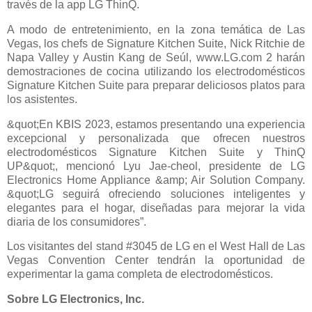
través de la app LG ThinQ.
A modo de entretenimiento, en la zona temática de Las
Vegas, los chefs de Signature Kitchen Suite, Nick Ritchie de
Napa Valley y Austin Kang de Seúl, www.LG.com 2 harán
demostraciones de cocina utilizando los electrodomésticos
Signature Kitchen Suite para preparar deliciosos platos para
los asistentes.
&quot;En KBIS 2023, estamos presentando una experiencia
excepcional y personalizada que ofrecen nuestros
electrodomésticos Signature Kitchen Suite y ThinQ
UP&quot;, mencionó Lyu Jae-cheol, presidente de LG
Electronics Home Appliance &amp; Air Solution Company.
&quot;LG seguirá ofreciendo soluciones inteligentes y
elegantes para el hogar, diseñadas para mejorar la vida
diaria de los consumidores”.
Los visitantes del stand #3045 de LG en el West Hall de Las
Vegas Convention Center tendrán la oportunidad de
experimentar la gama completa de electrodomésticos.
Sobre LG Electronics, Inc.