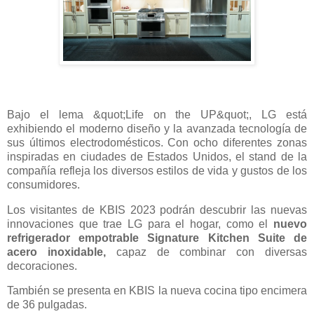
Bajo el lema &quot;Life on the UP&quot;, LG está
exhibiendo el moderno diseño y la avanzada tecnología de
sus últimos electrodomésticos. Con ocho diferentes zonas
inspiradas en ciudades de Estados Unidos, el stand de la
compañía refleja los diversos estilos de vida y gustos de los
consumidores.
Los visitantes de KBIS 2023 podrán descubrir las nuevas
innovaciones que trae LG para el hogar, como el
nuevo
refrigerador empotrable Signature Kitchen Suite de
acero inoxidable,
capaz de combinar con diversas
decoraciones.
También se presenta en KBIS la nueva cocina tipo encimera
de 36 pulgadas.