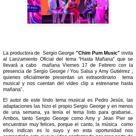
La productora de  Sergio George 
"Chim Pum Music"
 invita 
al Lanzamiento Oficial del tema “Hasta Mañana“ que se 
llevará a cabo  mañana Viernes 17 de Febrero con la 
presencia de Sergio George / You Salsa y Amy Gutiérrez , 
quienes oficialmente presentan un extraordinario  tema 
musical y nos cuentan del video clip a estrenarse hasta 
mañana".
El autor de este lindo tema musical es Pedro Jesús, las 
adaptaciones las hizo el propio Sergio George y en menos 
de una semana, ya tenía el tema listo para grabarse.. 
Ambos, tanto Sergio George como Amy y Jean Pier se 
encuentran muy felices, porque el canto, la música  como 
ellos indican es lo suyo y en esta oportunidad nos 