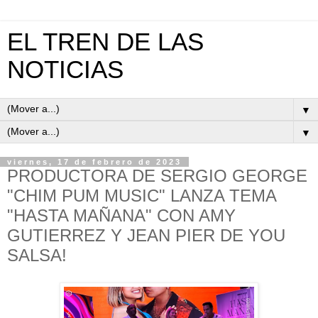
EL TREN DE LAS
NOTICIAS
▼
▼
viernes, 17 de febrero de 2023
PRODUCTORA DE SERGIO GEORGE
"CHIM PUM MUSIC" LANZA TEMA
"HASTA MAÑANA" CON AMY
GUTIERREZ Y JEAN PIER DE YOU
SALSA!